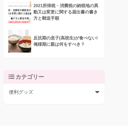
2021所得税・消費税の納税地の異
動又は変更に関する届出書の書き
方と郵送手順
反抗期の息子(高校生)が食べない!
俺様期に親は何をすべき？
カテゴリー