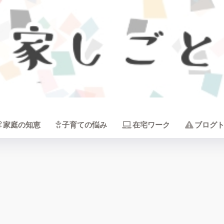
家しごと
家庭の知恵
子育ての悩み
在宅ワーク
ブログ