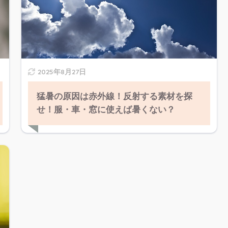
2025年8月27日
猛暑の原因は赤外線！反射する素材を探
せ！服・車・窓に使えば暑くない？