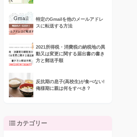
特定のGmailを他のメールアドレ
スに転送する方法
2021所得税・消費税の納税地の異
動又は変更に関する届出書の書き
方と郵送手順
反抗期の息子(高校生)が食べない!
俺様期に親は何をすべき？
カテゴリー