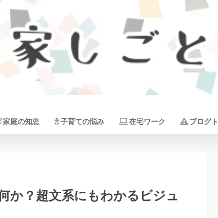
家しごと
家庭の知恵
子育ての悩み
在宅ワーク
ブログ
何か？超文系にもわかるビジュ