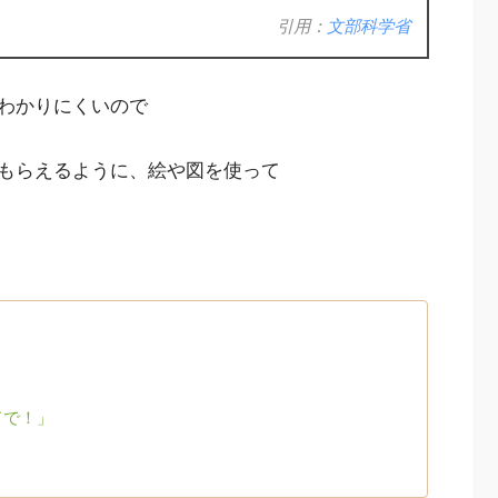
引用：
文部科学省
わかりにくいので
もらえるように、絵や図を使って
ドで！」