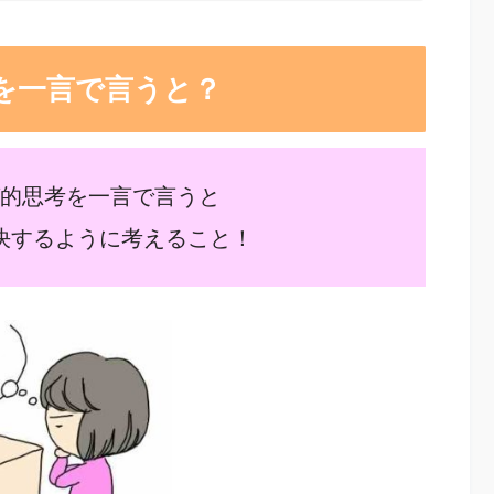
を一言で言うと？
的思考を一言で言うと
決するように考えること！