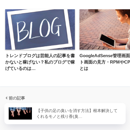
トレンドブログは芸能人の記事を書
GoogleAdSense管理
かないと稼げない？私のブログで稼
ト画面の見方・RPMやCP
げているのは…
とは
前の記事
【子供の足の臭いを消す方法】根本解決して
くれるモノと残り香(臭…