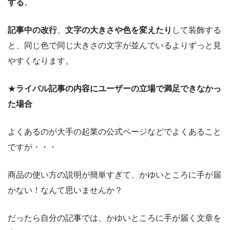
する
。
記事中の改行
、
文字の大きさや色を変えたり
して装飾する
と、同じ色で同じ大きさの文字が並んでいるよりずっと見
やすくなります。
★
ライバル記事の内容にユーザーの立場で満足できなかっ
た場合
よくあるのが大手の起業の公式ページなどでよくあること
ですが・・・
商品の使い方の説明が簡単すぎて、かゆいところに手が届
かない！なんて思いませんか？
だったら自分の記事では、かゆいところに手が届く文章を