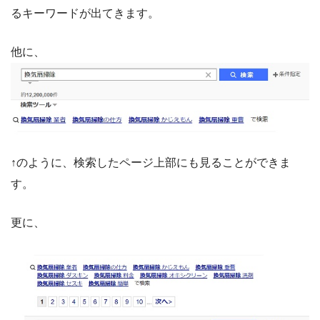
るキーワードが出てきます。
他に、
↑のように、検索したページ上部にも見ることができま
す。
更に、