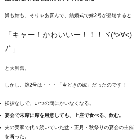
舅も姑も、そりゃあ喜んで、結婚式で嫁2号が登場すると
「キャー！かわいいー！！！ヾ(*>∀<)
ﾉﾞ」
と大興奮。
しかし、嫁2号は・・・「今どきの嫁」だったのです！
挨拶なしで、いつの間にかいなくなる。
宴会で末席に席を用意しても、上座で食べる、飲む。
夫の実家で代々続いていた盆・正月・秋祭りの宴会の主催
を断った。