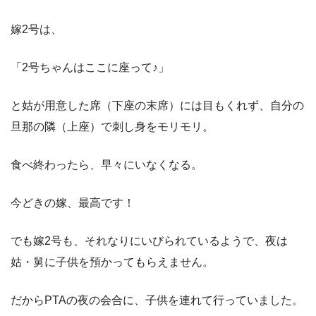
嫁2号は、
「2号ちゃんはここに座って♪」
と姑が用意した席（下座の末席）には目もくれず、自分の
旦那の隣（上座）で刺し身をモリモリ。
食べ終わったら、早々にいなくなる。
今どきの嫁、最高です！
でも嫁2号も、それなりにいびられているようで、夜は
姑・舅に子供を預かってもらえません。
だからPTAの夜の会合に、子供を連れて行っていました。