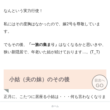
なんという実力行使！
私にはその度胸はなかったので、嫁2号を尊敬していま
す。
でもその後、
「一族の集まり」
はなくなるかと思いきや、
狭い新隠居で、年老いた姑が続けております…。(T_T)
小姑（夫の妹）のその後
目次へ
GO
正月に、こたつに居座る小姑は・・・何も言わなくなりま
した。
ホーム