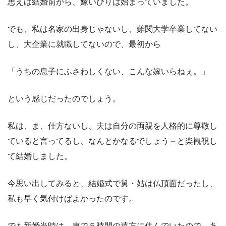
思えば結婚前から、嫁いびりは始まっていました。
でも、私は名家の出身じゃないし、難関大学卒業してない
し、大企業に就職してないので、最初から
「うちの息子にふさわしくない、こんな嫁いらねぇ。」
という感じだったのでしょう。
私は、ま、仕方ないし、夫は自分の両親を人格的に尊敬し
ていると言ってるし、なんとかなるでしょう～と楽観視し
て結婚しました。
今思い出してみると、結婚式で舅・姑は仏頂面だったし、
私も早く気付けばよかったのです。
でも新婚当時は、車で５時間の遠方に住んでいたので、あ