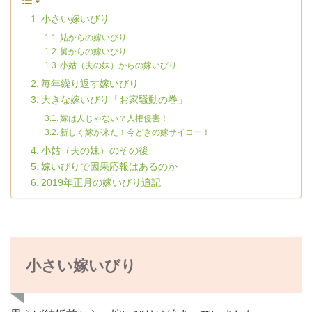
小さい嫁いびり
姑からの嫁いびり
舅からの嫁いびり
小姑（夫の妹）からの嫁いびり
毎年繰り返す嫁いびり
大きな嫁いびり「お家騒動の巻」
嫁は人じゃない？人権侵害！
新しく嫁が来た！今どきの嫁サイコー！
小姑（夫の妹）のその後
嫁いびりで因果応報はあるのか
2019年正月の嫁いびり追記
小さい嫁いびり