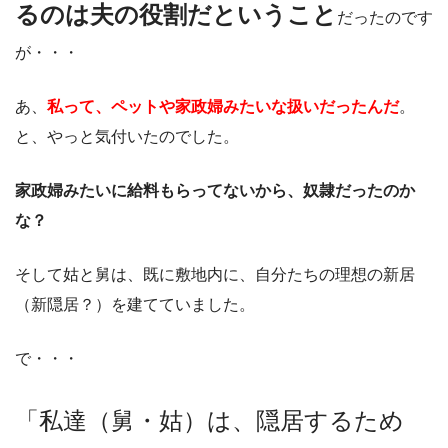
るのは夫の役割だということ
だったのです
が・・・
あ、
私って、ペットや家政婦みたいな扱いだったんだ
。
と、やっと気付いたのでした。
家政婦みたいに給料もらってないから、奴隷だったのか
な？
そして姑と舅は、既に敷地内に、自分たちの理想の新居
（新隠居？）を建てていました。
で・・・
「私達（舅・姑）は、隠居するため