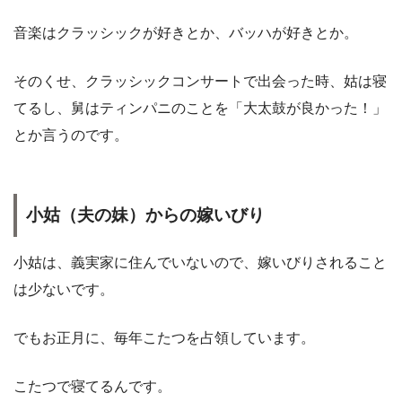
音楽はクラッシックが好きとか、バッハが好きとか。
そのくせ、クラッシックコンサートで出会った時、姑は寝
てるし、舅はティンパニのことを「大太鼓が良かった！」
とか言うのです。
小姑（夫の妹）からの嫁いびり
小姑は、義実家に住んでいないので、嫁いびりされること
は少ないです。
でもお正月に、毎年こたつを占領しています。
こたつで寝てるんです。