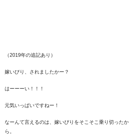
（2019年の追記あり）
嫁いびり、されましたかー？
はーーーい！！！
元気いっぱいですねー！
なーんて言えるのは、嫁いびりをそこそこ乗り切ったか
ら。