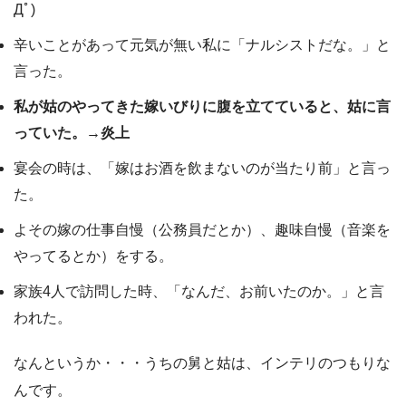
Дﾟ)
辛いことがあって元気が無い私に「ナルシストだな。」と
言った。
私が姑のやってきた嫁いびりに腹を立てていると、姑に言
っていた。→炎上
宴会の時は、「嫁はお酒を飲まないのが当たり前」と言っ
た。
よその嫁の仕事自慢（公務員だとか）、趣味自慢（音楽を
やってるとか）をする。
家族4人で訪問した時、「なんだ、お前いたのか。」と言
われた。
なんというか・・・うちの舅と姑は、インテリのつもりな
んです。