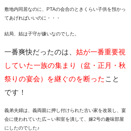
敷地内同居なのに、PTAの会合のときくらい子供を預かっ
てあげればいいのに・・・
結局、姑は子守が嫌いなのでした。
一番爽快だったのは、
姑が一番重要視
していた一族の集まり（盆・正月・秋
祭りの宴会）を継ぐのを断った
こと
です！
義弟夫婦は、義両親に押し付けられた古い家を改装し、宴
会に使われていた広～い和室を潰して、嫁2号の趣味部屋
にしたのでした♪