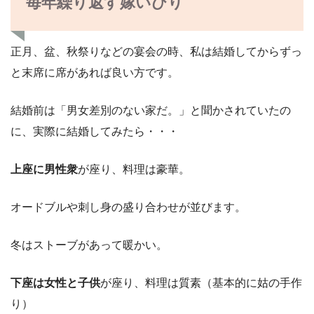
毎年繰り返す嫁いびり
正月、盆、秋祭りなどの宴会の時、私は結婚してからずっ
と末席に席があれば良い方です。
結婚前は「男女差別のない家だ。」と聞かされていたの
に、実際に結婚してみたら・・・
上座に男性衆
が座り、料理は豪華。
オードブルや刺し身の盛り合わせが並びます。
冬はストーブがあって暖かい。
下座は女性と子供
が座り、料理は質素（基本的に姑の手作
り）