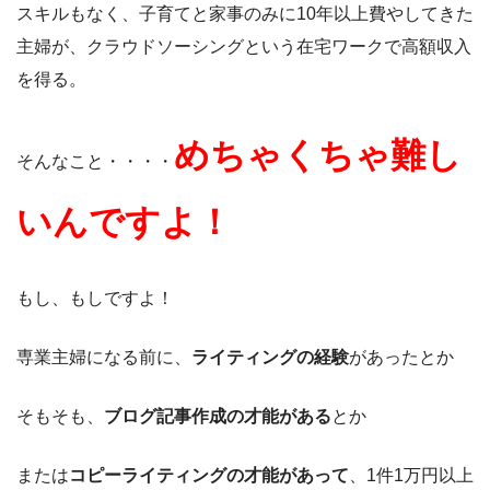
スキルもなく、子育てと家事のみに10年以上費やしてきた
主婦が、クラウドソーシングという在宅ワークで高額収入
を得る。
めちゃくちゃ難し
そんなこと・・・・
いんですよ！
もし、もしですよ！
専業主婦になる前に、
ライティングの経験
があったとか
そもそも、
ブログ記事作成の才能がある
とか
または
コピーライティングの才能があって
、1件1万円以上