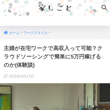
家しごと
ホーム
ワークスタイル
主婦が在宅ワークで高収入って可能？ク
ラウドソーシングで簡単に5万円稼げる
のか(体験談)
2025年8月27日