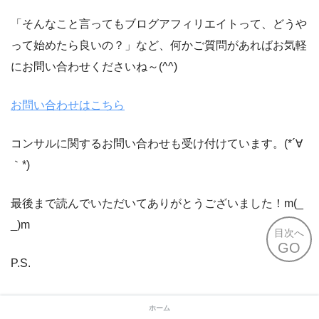
「そんなこと言ってもブログアフィリエイトって、どうや
って始めたら良いの？」など、何かご質問があればお気軽
にお問い合わせくださいね～(^^)
お問い合わせはこちら
コンサルに関するお問い合わせも受け付けています。(*´∀
｀*)
最後まで読んでいただいてありがとうございました！m(_
_)m
目次へ
GO
P.S.
私のように、わけもわからずクラウドワーカーにチャレン
ホーム