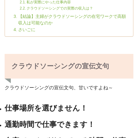
私が実際にやった仕事内容
クラウドソーシングでの実際の収入は？
【結論】主婦がクラウドソーシングの在宅ワークで高額
収入は可能なのか
さいごに
クラウドソーシングの宣伝文句
クラウドソーシングの宣伝文句、甘いですよね～
仕事場所を選びません！
通勤時間で仕事できます！