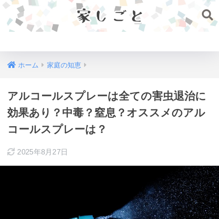
家しごと
ホーム
家庭の知恵
アルコールスプレーは全ての害虫退治に
効果あり？中毒？窒息？オススメのアル
コールスプレーは？
2025年8月27日