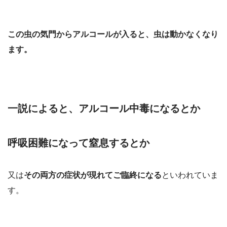
この虫の気門からアルコールが入ると、虫は動かなくなり
ます。
一説によると、アルコール中毒になるとか
呼吸困難になって窒息するとか
又は
その両方の症状が現れてご臨終になる
といわれていま
す。